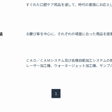
すぐれた口腔ケア用品を通して、時代の要請にお応え
舗
お慶び事を中心に、それぞれの場面に合った商品を提
ＣＡＤ／ＣＡＭシステム及び各種自動加工システムの
レーザー加工機、ウォータージェット加工機、サンプ
1