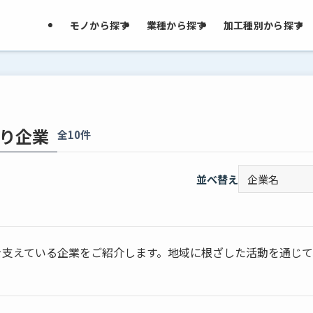
モノから探す
業種から探す
加工種別から探す
り企業
全10件
並べ替え
を支えている企業をご紹介します。地域に根ざした活動を通じ