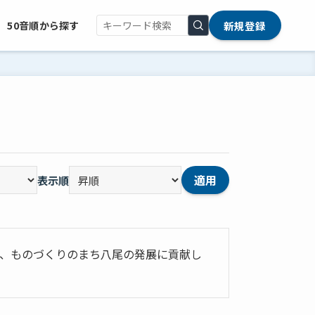
新規登録
50音順から探す
適用
表示順
て、ものづくりのまち八尾の発展に貢献し