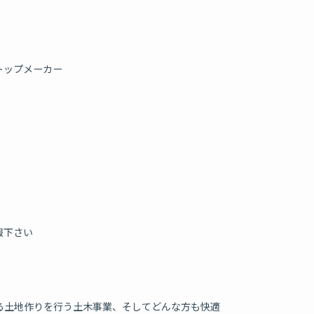
トップメーカー
報下さい
る土地作りを行う土木事業、そしてどんな方も快適