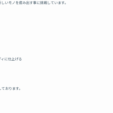
新しいモノを産み出す事に挑戦しています。
ディに仕上げる
しております。