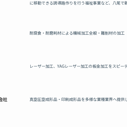
に移動できる誘導路作りを行う福祉事業など、八尾で
耐腐食・耐磨耗材による機械加工全般・難削材の加工
レーザー加工、YAGレーザー加工の板金加工をスピー
会社
真空圧空成形品・印刷成形品を多様な業種業界へ提供