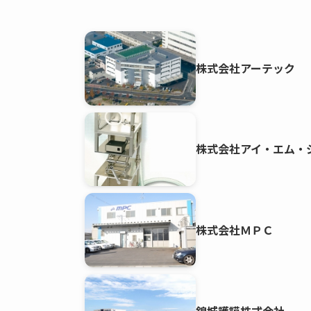
株式会社アーテック
株式会社アイ・エム・
株式会社ＭＰＣ
錦城護謨株式会社