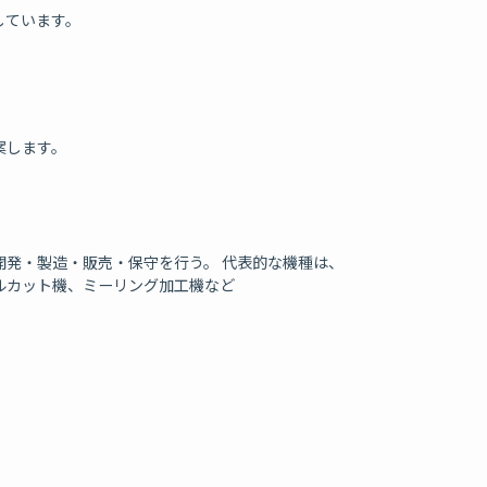
しています。
案します。
開発・製造・販売・保守を行う。 代表的な機種は、
ルカット機、ミーリング加工機など