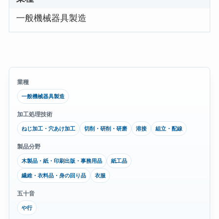
一般機械器具製造
業種
一般機械器具製造
加工処理技術
ねじ加工・穴あけ加工
切削・研削・研磨
溶接
組立・配線
製品分野
木製品・紙・印刷出版・事務用品
紙工品
繊維・衣料品・身の回り品
衣服
五十音
や行