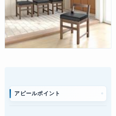
アピールポイント