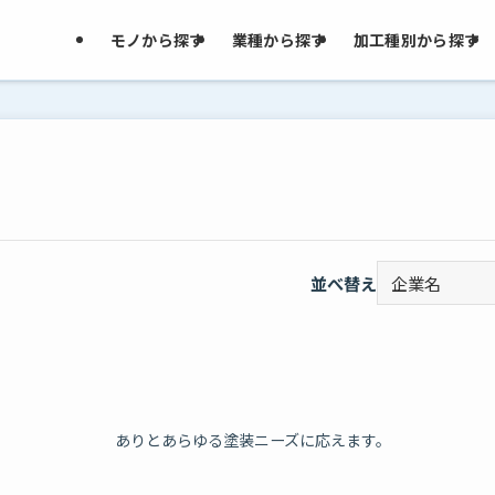
モノから探す
業種から探す
加工種別から探す
並べ替え
ありとあらゆる塗装ニーズに応えます。