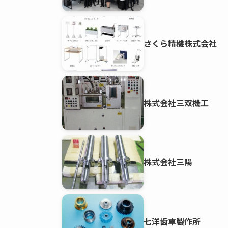
さくら精機株式会社
株式会社三双機工
株式会社三陽
七洋歯車製作所