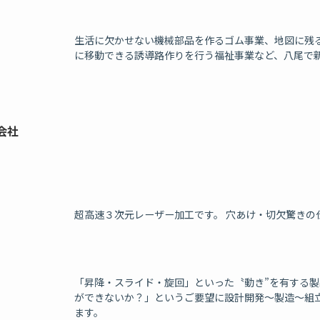
生活に欠かせない機械部品を作るゴム事業、地図に残
に移動できる誘導路作りを行う福祉事業など、八尾で
会社
超高速３次元レーザー加工です。 穴あけ・切欠驚きの
「昇降・スライド・旋回」といった〝動き”を有する製
ができないか？」というご要望に設計開発～製造～組
ます。