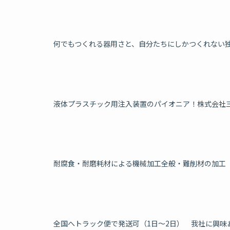
何でもつくれる器用さと、自分たちにしかつくれない
液体プラスチック用注入装置のパイオニア！株式会社
耐腐食・耐磨耗材による機械加工全般・難削材の加工
全国へトラック便で発送可（1日～2日） 我社に興味