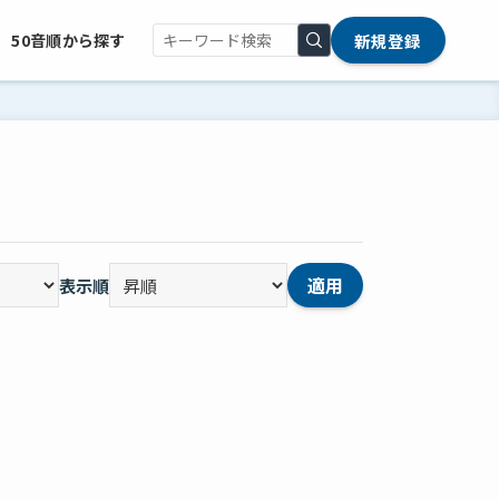
新規登録
50音順から探す
適用
表示順