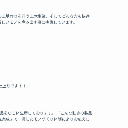
る土地作りを行う土木事業、そしてどんな方も快適
新しいモノを産み出す事に挑戦しています。
仕上りです！！
品をＯＥＭ生産しております。 「こんな動きの製品
立完成まで一貫したモノづくり体制によりお応えし