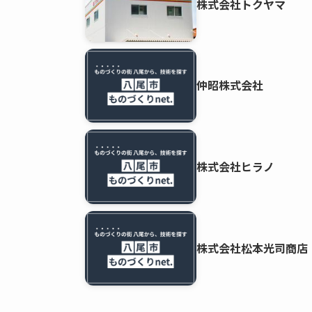
株式会社トクヤマ
仲昭株式会社
株式会社ヒラノ
株式会社松本光司商店