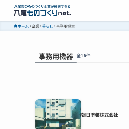
ホーム
企業
暮らし
事務用機器
事務用機器
全16件
朝日塗装株式会社