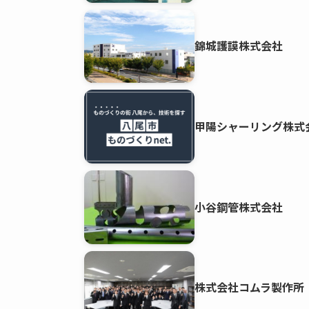
錦城護謨株式会社
甲陽シャーリング株式
小谷鋼管株式会社
株式会社コムラ製作所