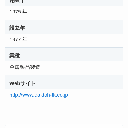
創業年
1975 年
設立年
1977 年
業種
金属製品製造
Webサイト
http://www.daidoh-tk.co.jp