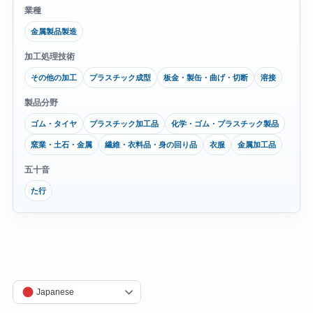
業種
金属製品製造
加工処理技術
その他の加工
プラスチック成型
板金・製缶・曲げ・切断
溶接
製品分野
ゴム・タイヤ
プラスチック加工品
化学・ゴム・プラスチック製品
窯業・土石・金属
繊維・衣料品・身の回り品
衣服
金属加工品
五十音
た行
Japanese