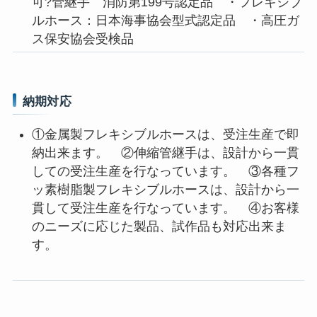
可?管継手 消防第199号認定品 ・フレキシブ
ルホース：日本海事協会型式認定品 ・高圧ガ
ス保安協会受検品
納期対応
①金属製フレキシブルホースは、受注生産で即
納出来ます。 ②伸縮管継手は、設計から一貫
しての受注生産を行なっています。 ③各種フ
ッ素樹脂製フレキシブルホースは、設計から一
貫して受注生産を行なっています。 ④お客様
のニーズに応じた製品、試作品も対応出来ま
す。