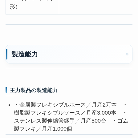
形）
製造能力
主力製品の製造能力
・金属製フレキシブルホース／月産2万本 ・
樹脂製フレキシブルソース／月産3,000本 ・
ステンレス製伸縮管継手／月産500台 ・ゴム
製フレキ／月産1,000個