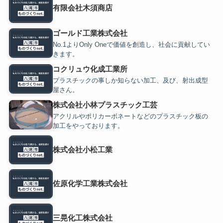
有限会社木須商店
ゴールド工業株式会社
No.1よりOnly Oneで価値を創造し、社会に貢献してい
きます。
コクリュウ化成工業所
プラスチックの事しか知らない加工、及び、射出成型
屋さん。
株式会社小林プラスチック工芸
アクリルやポリカーボネートなどのプラスチック板の
加工をやっております。
株式会社小松工業
佐原化学工業株式会社
三晃化工株式会社