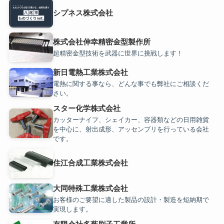
シプネス株式会社
株式会社伸幸精密金型製作所
超精密金型技術を武器に世界に挑戦します！
新日電熱工業株式会社
電熱に関する事なら、どんな事でも弊社にご相談くだ
さい。
スター化学株式会社
カッターナイフ、シェイカー、容器類などの日用雑貨
を中心に、射出成形、アッセンブリを行っている会社
です。
住江合成工業株式会社
大同特殊工業株式会社
お客様のご要望に適した製品の設計・製造を短納期で
実現します。