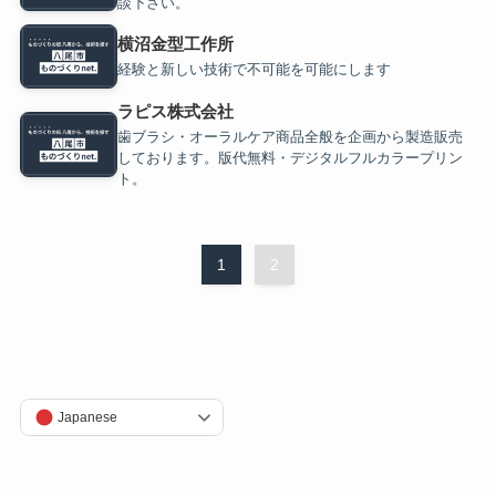
談下さい。
横沼金型工作所
経験と新しい技術で不可能を可能にします
ラピス株式会社
歯ブラシ・オーラルケア商品全般を企画から製造販売
しております。版代無料・デジタルフルカラープリン
ト。
1
2
Japanese